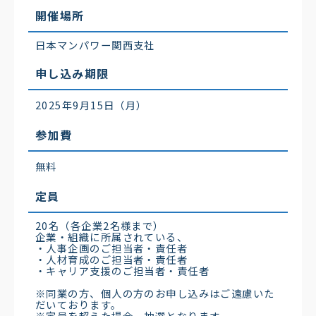
開催場所
日本マンパワー関西支社
申し込み期限
2025年9月15日（月）
参加費
無料
定員
20名（各企業2名様まで）
企業・組織に所属されている、
・人事企画のご担当者・責任者
・人材育成のご担当者・責任者
・キャリア支援のご担当者・責任者
※同業の方、個人の方のお申し込みはご遠慮いた
だいております。
※定員を超えた場合、抽選となります。