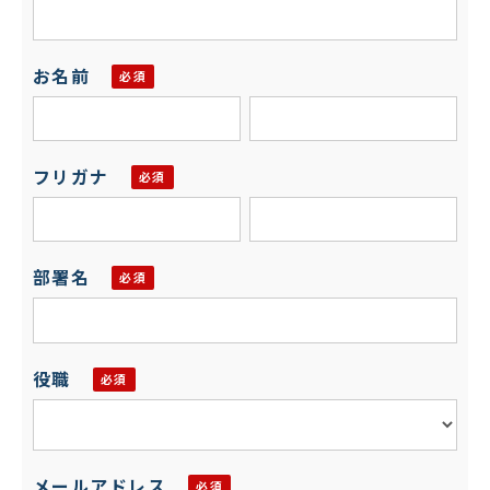
お名前
フリガナ
部署名
役職
メールアドレス