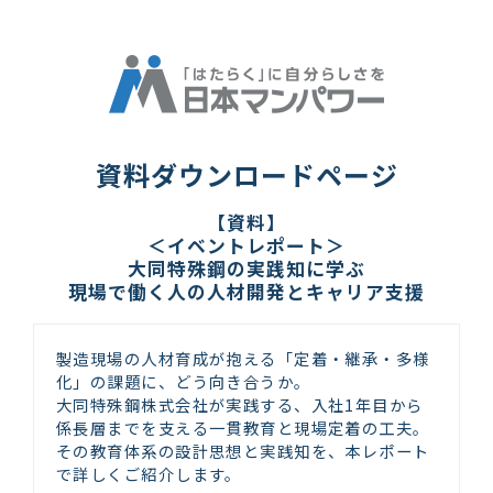
資料ダウンロードページ
【資料】
＜イベントレポート＞
大同特殊鋼の実践知に学ぶ
現場で働く人の人材開発とキャリア支援
製造現場の人材育成が抱える「定着・継承・多様
化」の課題に、どう向き合うか。
大同特殊鋼株式会社が実践する、入社1年目から
係長層までを支える一貫教育と現場定着の工夫。
その教育体系の設計思想と実践知を、本レポート
で詳しくご紹介します。