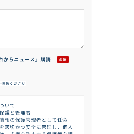
れからニュース』購読
を選択ください
ついて
保護と管理者
情報の保護管理者として任命
を適切かつ安全に管理し、個人
は、き損を防止する保護策を講