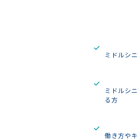
ミドルシニ
ミドルシニ
る方
働き方やキ