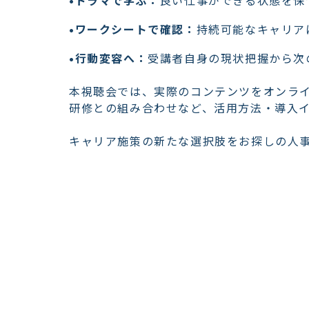
•ドラマで学ぶ：
良い仕事ができる状態を保
•ワークシートで確認：
持続可能なキャリア
•行動変容へ：
受講者自身の現状把握から次
本視聴会では、実際のコンテンツをオンラ
研修との組み合わせなど、活用方法・導入
キャリア施策の新たな選択肢をお探しの人