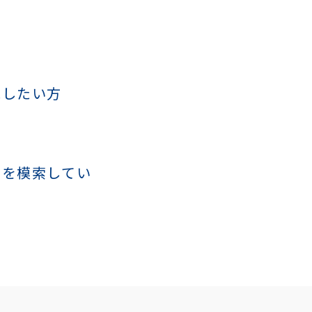
施したい方
みを模索してい