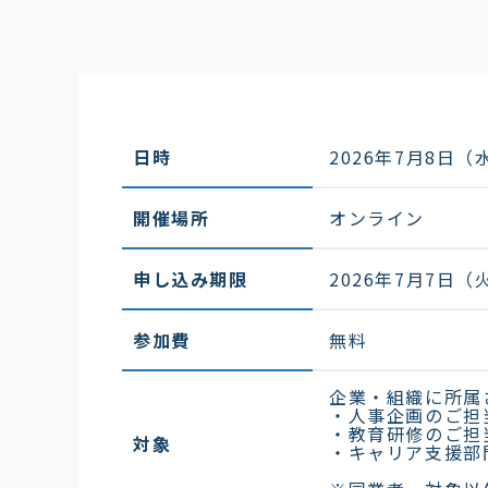
日時
2026年7月8日（水
開催場所
オンライン
申し込み期限
2026年7月7日（火
参加費
無料
企業・組織に所属
・人事企画のご担
・教育研修のご担
対象
・キャリア支援部