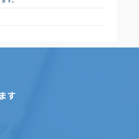
ります。
ます