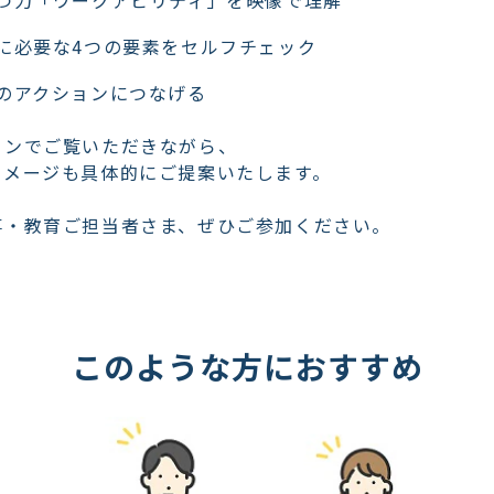
つ力「ワークアビリティ」を映像で理解
に必要な4つの要素をセルフチェック
のアクションにつなげる
インでご覧いただきながら、
イメージも具体的にご提案いたします。
事・教育ご担当者さま、ぜひご参加ください。
このような方におすすめ