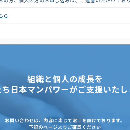
外の方、個人の方のお申し込みは、ご遠慮いただいてお
ちら
組織と個人の成長を
たち日本マンパワーがご支援いたし
お問い合わせは、内容に応じて窓口を設けております。
下記のページよりご確認ください