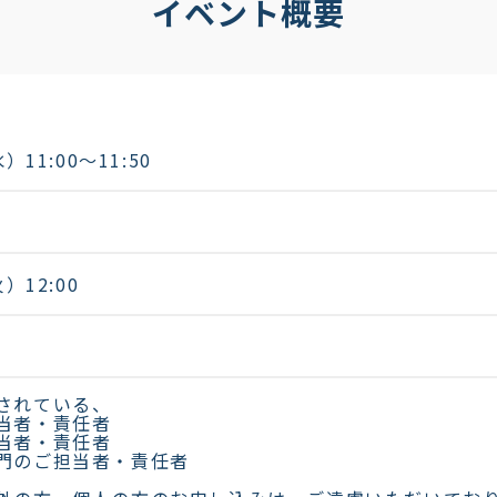
イベント概要
）11:00〜11:50
）12:00
されている、
当者・責任者
当者・責任者
門のご担当者・責任者