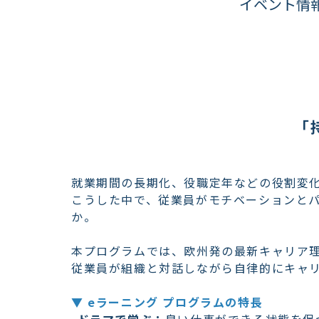
イベント情
「
就業期間の長期化、役職定年などの役割変
こうした中で、従業員がモチベーションと
か。
本プログラムでは、欧州発の最新キャリア
従業員が組織と対話しながら自律的にキャ
▼ eラーニング プログラムの特長