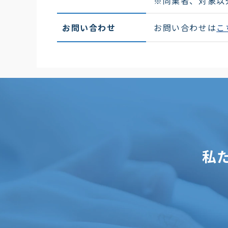
※同業者、対象以
お問い合わせ
お問い合わせは
こ
私