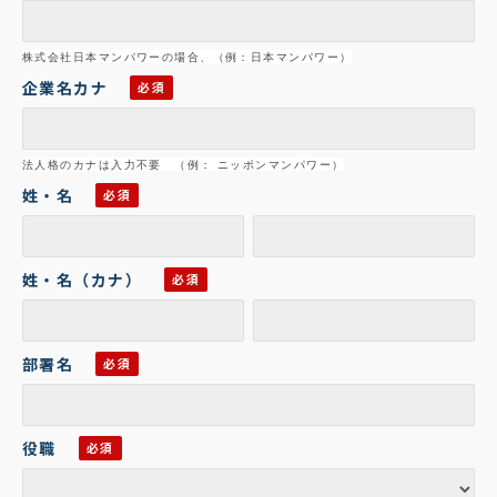
株式会社日本マンパワーの場合、（例：
日本マンパワー）
企業名カナ
法人格のカナは入力不要 （例： ニッポンマンパワー）
姓・名
姓・名（カナ）
部署名
役職