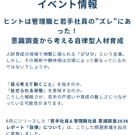
イベント情報
ヒントは管理職と若手社員の"ズレ"にあ
った！
意識調査から考える自律型人材育成
人財育成の現場で頻繁に語られる「
ジリツ
」という言葉。
しかし、その解釈や期待値は立場によって異なっているの
ではないでしょうか。
「
自ら考えて動くこと
」を指すのか、
「
任せられる状態
」を意味するのか。
こうした曖昧さが、若手の戸惑いや育成の難しさにつなが
っている可能性があります。
6月にリリースした「
若手社員＆管理職社員 意識調査2026
レポート『自律』について
」は、こうした問題意識を起点
に実施しました。