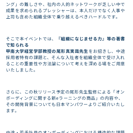
ング」の難しさや、社内の人的ネットワークが乏しい中で
成果を求められるプレッシャーは、本人だけでなく人事や
上司も含めた組織全体で乗り越えるべきハードルです。
そこで本イベントでは、
『組織になじませる力』等の著書
で知られる
甲南大学経営学部教授の尾形真実哉先生
をお招きし、中途
採用者特有の課題と、そんな入社者を組織全体で受け入れ
ることの重要性や方法論について考えを深める場をご用意
いたしました。
さらに、この秋リリース予定の尾形先生監修による「オン
ボーディングに関する新eラーニングの商品」の内容や、
その開発背景についても日本マンパワーよりご紹介いたし
ます。
中途・若手社員のオンボーディングにおける構造的な課題