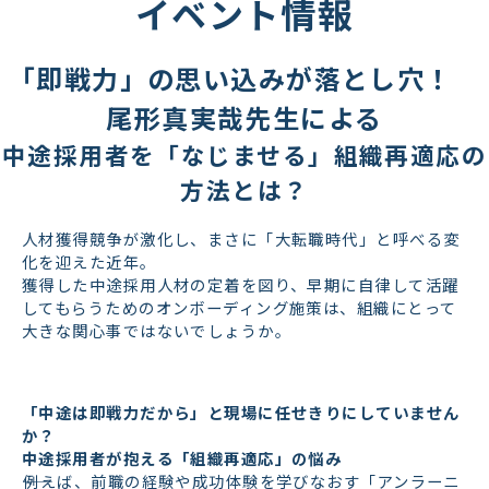
イベント情報
「即戦力」の思い込みが落とし穴！　
尾形真実哉先生による
中途採用者を「なじませる」組織再適応の
方法とは？
人材獲得競争が激化し、まさに「大転職時代」と呼べる変
化を迎えた近年。
獲得した中途採用人材の定着を図り、早期に自律して活躍
してもらうためのオンボーディング施策は、組織にとって
大きな関心事ではないでしょうか。
「中途は即戦力だから」と現場に任せきりにしていません
か？
中途採用者が抱える「組織再適応」の悩み
――例えば、前職の経験や成功体験を学びなおす「アンラーニ