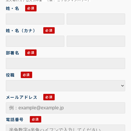
姓・名
姓・名（カナ）
部署名
役職
メールアドレス
電話番号