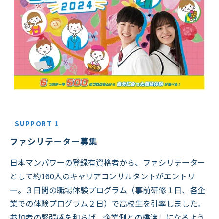
SUPPORT 1
ファシリテーター募集
日本マンパワーの登録有資格者から、ファシリテーター
として約160人のキャリアコンサルタントがエントリ
ー。３日間の職場体験プログラム（事前研修１日、各企
業での体験プログラム２日）で高校生を引率しました。
参加者の緊張感を和らげ、企業側との橋渡しになるよう