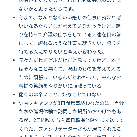
感情が全くなくなり、わたしも頑張れるのでは
ないかと思ったからです。
今まで、なんとなくいい感じの仕事に就ければ
いいなあぐらいしか考えていなかったけど、誇
りを持って介護の仕事をしている人達を目の前
にして、誇れるような仕事に就きたい、誇りを
持てる人になりたいと考えが変わった。
元々ただ物を運ぶだけだと思ってたけど、本当
はそんなこと無くて、沢山のものを覚えて人の
ために頑張っているんだとわかった。みんなお
客様の笑顔をやりがいに頑張っている。
働くのは辛いこと、嫌なことではない
ジョブキャンプが3日間無事終われたのは、自分
たちや職場体験で訪問した場所のおかげでもあ
るが、2日間私たちを毎日職場体験先まで送って
くれた、ファシリテーターさんが居てくれたこ