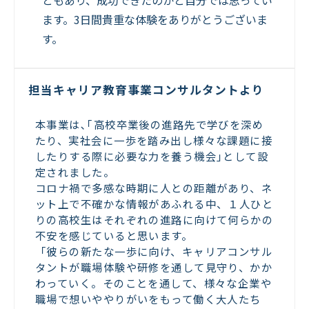
ともあり、成功できたのかと自分では思ってい
ます。3日間貴重な体験をありがとうございま
す。
担当キャリア教育事業コンサルタントより
本事業は､｢高校卒業後の進路先で学びを深め
たり、実社会に一歩を踏み出し様々な課題に接
したりする際に必要な力を養う機会｣として設
定されました。
コロナ禍で多感な時期に人との距離があり、ネ
ット上で不確かな情報があふれる中、１人ひと
りの高校生はそれぞれの進路に向けて何らかの
不安を感じていると思います。
「彼らの新たな一歩に向け、キャリアコンサル
タントが職場体験や研修を通して見守り、かか
わっていく。そのことを通して、様々な企業や
職場で想いややりがいをもって働く大人たち