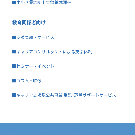
■中小企業診断士登録養成課程
教育関係者向け
■支援実績・サービス
■キャリアコンサルタントによる支援体制
■セミナー・イベント
■コラム・映像
■キャリア支援系公共事業 受託･運営サポートサービス