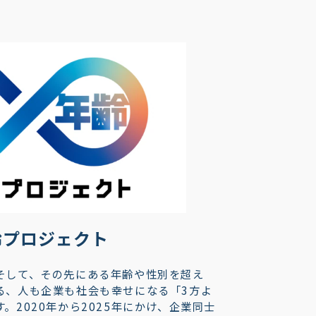
齢プロジェクト
そして、その先にある年齢や性別を超え
る、人も企業も社会も幸せになる「3方よ
。2020年から2025年にかけ、企業同士