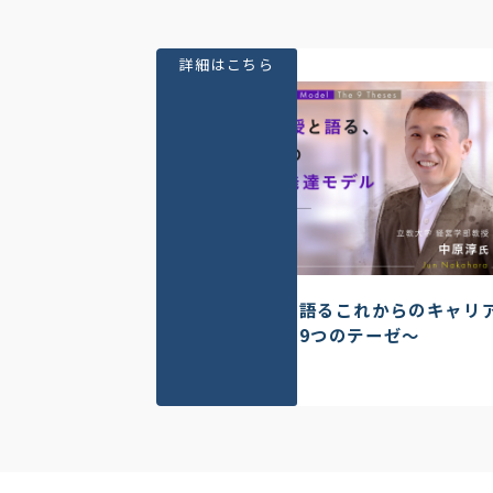
詳細はこちら
中原淳教授と語るこれからのキャリ
発達モデル～9つのテーゼ～