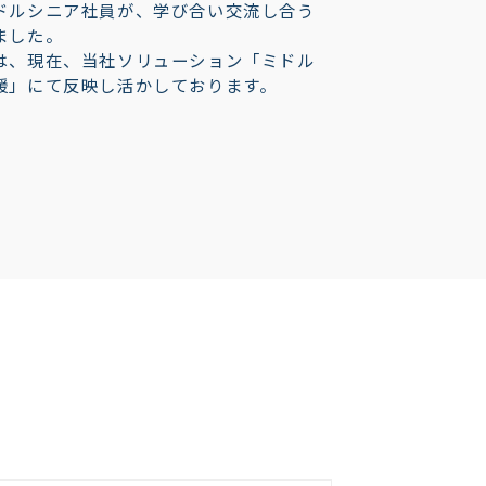
ドルシニア社員が、学び合い交流し合う
ました。
は、現在、当社ソリューション「ミドル
援」にて反映し活かしております。