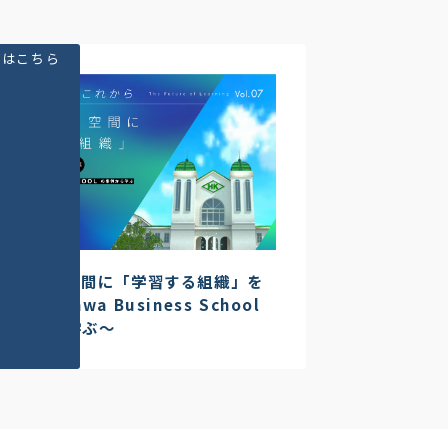
細はこちら
タバース空間に「学習する組織」を
くる～Hanwa Business School
事例から学ぶ～