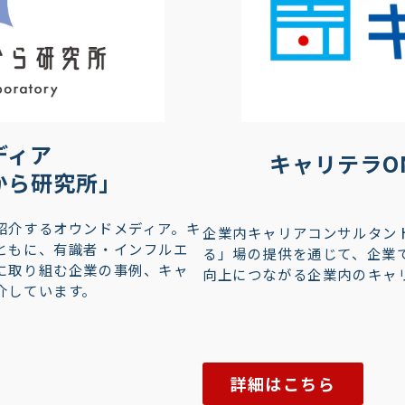
ディア
キャリテラONL
から研究所」
紹介するオウンドメディア。キ
企業内キャリアコンサルタン
ともに、有識者・インフルエ
る」場の提供を通じて、企業
に取り組む企業の事例、キャ
向上につながる企業内のキャ
介しています。
詳細はこちら