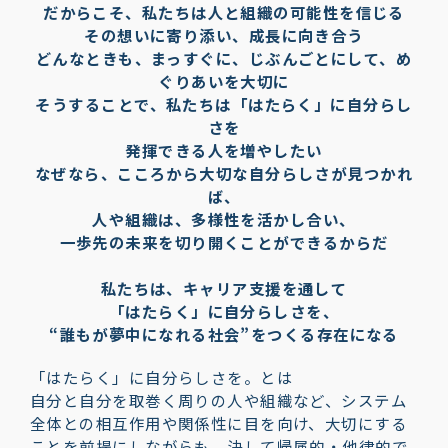
だからこそ、私たちは人と組織の可能性を信じる
その想いに寄り添い、成長に向き合う
どんなときも、まっすぐに、じぶんごとにして、め
ぐりあいを大切に
そうすることで、私たちは「はたらく」に自分らし
さを
発揮できる人を増やしたい
なぜなら、こころから大切な自分らしさが見つかれ
ば、
人や組織は、多様性を活かし合い、
一歩先の未来を切り開くことができるからだ
私たちは、キャリア支援を通して
「はたらく」に自分らしさを、
“誰もが夢中になれる社会”をつくる存在になる
「はたらく」に自分らしさを。とは
自分と自分を取巻く周りの人や組織など、システム
全体との相互作用や関係性に目を向け、大切にする
ことを前提にしながらも、決して帰属的・他律的で