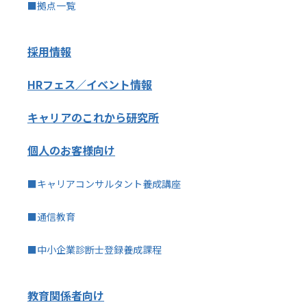
■拠点一覧
採用情報
HRフェス／イベント情報
キャリアのこれから研究所
個人のお客様向け
■キャリアコンサルタント養成講座
■通信教育
■中小企業診断士登録養成課程
教育関係者向け