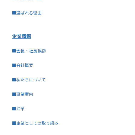
■選ばれる理由
企業情報
■会長・社長挨拶
■会社概要
■私たちについて
■事業案内
■沿革
■企業としての取り組み