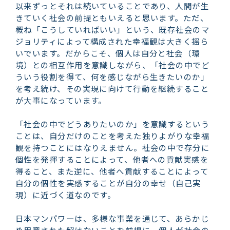
以来ずっとそれは続いていることであり、人間が生
きていく社会の前提ともいえると思います。ただ、
概ね「こうしていればいい」という、既存社会のマ
ジョリティによって構成された幸福観は大きく揺ら
いでいます。だからこそ、個人は自分と社会（環
境）との相互作用を意識しながら、「社会の中でど
ういう役割を得て、何を感じながら生きたいのか」
を考え続け、その実現に向けて行動を継続すること
が大事になっています。
「社会の中でどうありたいのか」を意識するという
ことは、自分だけのことを考えた独りよがりな幸福
観を持つことにはなりえません。社会の中で存分に
個性を発揮することによって、他者への貢献実感を
得ること、また逆に、他者へ貢献することによって
自分の個性を実感することが自分の幸せ（自己実
現）に近づく道なのです。
日本マンパワーは、多様な事業を通じて、あらかじ