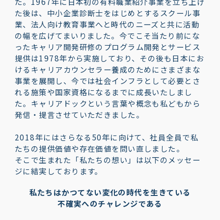
た。1967年に日本初の有料職業紹介事業を立ち上げ
た後は、中小企業診断士をはじめとするスクール事
業、法人向け教育事業へと時代のニーズと共に活動
の幅を広げてまいりました。今でこそ当たり前にな
ったキャリア開発研修のプログラム開発とサービス
提供は1978年から実施しており、その後も日本にお
けるキャリアカウンセラー養成のためにさまざまな
事業を展開し、今では社会インフラとして必要とさ
れる施策や国家資格になるまでに成長いたしまし
た。キャリアドックという言葉や概念も私どもから
発信・提言させていただきました。
2018年にはさらなる50年に向けて、社員全員で私
たちの提供価値や存在価値を問い直しました。
そこで生まれた「私たちの想い」は以下のメッセー
ジに結実しております。
私たちはかつてない変化の時代を生きている
不確実へのチャレンジである