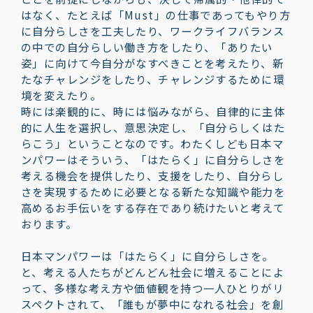
はなく、たとえば「Must」の仕事であってもやり方
に自分らしさを工夫したり、ワークライフバランス
の中での自分らしい働き方をしたり、「ありたい
姿」に向けて今自分がなすべきことを考えたり、新
たなチャレンジをしたり、チャレンジするために環
境を変えたり。
時には楽観的に、時には悩みながら、自律的に主体
的に人生を選択し、意思決定し、「自分らしくはた
らこう」ということなのです。わたくしども日本マ
ンパワーはそういう、「はたらく」に自分らしさを
考える機会を提供したり、支援をしたり、自分らし
さを実現するために必要となる新たな知識や能力を
高めるお手伝いをする存在であり続けたいと考えて
おります。
日本マンパワーは「はたらく」に自分らしさを。
と、考える人たちがどんどん社会に増えることによ
って、多様な考え方や価値観を持つ一人ひとりがリ
スペクトされて、「誰もが夢中になれる社会」を創