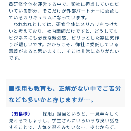
員研修全体を運営する中で、御社に担当していただ
いている部分、そこだけが外部パートナーに委託し
ているカリキュラムになっています。
われわれとしては、研修全体にメリハリをつけた
いと考えており、社内講師だけですと、どうしても
ビジネスにも必要な緊張感、ピリッとした雰囲気作
りが難しいです。だからこそ、御社に委託している
意義があると思いますし、そこは非常にありがたい
です。
■採用も教育も、正解がない中でご苦労
なども多いかと存じますが…。
（田島様）
「採用」担当というと、一見華々しく
見えるでしょうし、学生さんにいろいろな良い話を
することで、人気を得るみたいな…。少なからず、