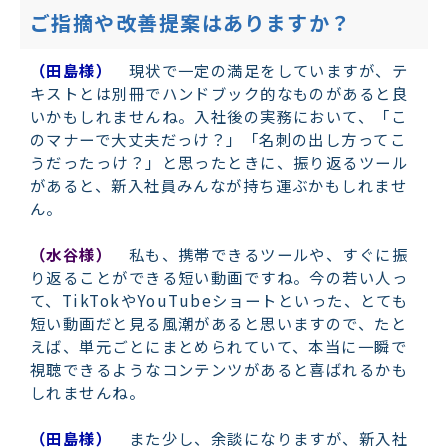
ご指摘や改善提案はありますか？
（田島様）
現状で一定の満足をしていますが、テ
キストとは別冊でハンドブック的なものがあると良
いかもしれませんね。入社後の実務において、「こ
のマナーで大丈夫だっけ？」「名刺の出し方ってこ
うだったっけ？」と思ったときに、振り返るツール
があると、新入社員みんなが持ち運ぶかもしれませ
ん。
（水谷様）
私も、携帯できるツールや、すぐに振
り返ることができる短い動画ですね。今の若い人っ
て、TikTokやYouTubeショートといった、とても
短い動画だと見る風潮があると思いますので、たと
えば、単元ごとにまとめられていて、本当に一瞬で
視聴できるようなコンテンツがあると喜ばれるかも
しれませんね。
（田島様）
また少し、余談になりますが、新入社