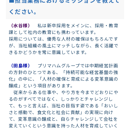
■担当業務におけるミッションを教えて
ください。
（水谷様）
私は新卒採用をメインに、採用・教育
課として社内の教育にも携わっています。
採用については、優秀な人材の確保はもちろんです
が、当社組織の風土にマッチしながら、長く活躍で
きるかどうかを常に意識しています。
（田島様）
プリマハムグループでは中期経営計画
の方針のひとつである、「持続可能な経営基盤の強
化」の中に、「人材の確保と育成による変革意識の
醸成」という項目があります。
従来からある仕事や、やり方を今までどおりにや
るのがすべてではなく、しっかりとチャレンジし
て、もっと言えば、当社の目指す姿である「おいし
さと感動で、食文化と社会に貢献」の実現に向け
て、変革意識の醸成と、自らチャレンジして会社を
変えていくという意識を持った人材を育成していく