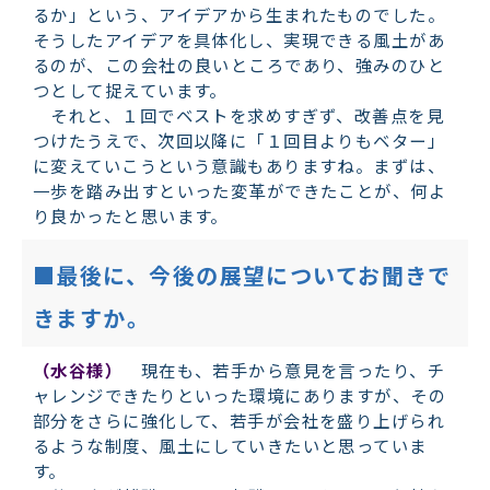
るか」という、アイデアから生まれたものでした。
そうしたアイデアを具体化し、実現できる風土があ
るのが、この会社の良いところであり、強みのひと
つとして捉えています。
それと、１回でベストを求めすぎず、改善点を見
つけたうえで、次回以降に「１回目よりもベター」
に変えていこうという意識もありますね。まずは、
一歩を踏み出すといった変革ができたことが、何よ
り良かったと思います。
■最後に、今後の展望についてお聞きで
きますか。
（水谷様）
現在も、若手から意見を言ったり、チ
ャレンジできたりといった環境にありますが、その
部分をさらに強化して、若手が会社を盛り上げられ
るような制度、風土にしていきたいと思っていま
す。