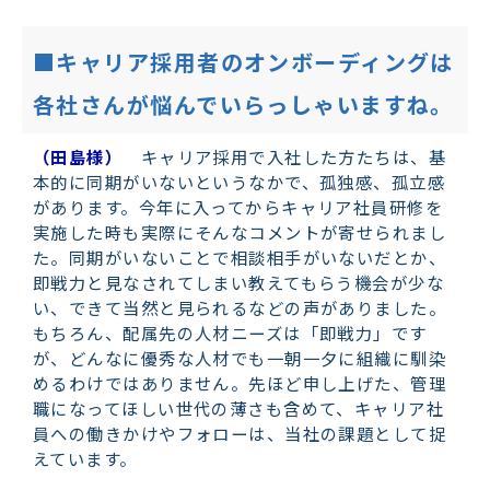
■キャリア採用者のオンボーディングは
各社さんが悩んでいらっしゃいますね。
（田島様）
キャリア採用で入社した方たちは、基
本的に同期がいないというなかで、孤独感、孤立感
があります。今年に入ってからキャリア社員研修を
実施した時も実際にそんなコメントが寄せられまし
た。同期がいないことで相談相手がいないだとか、
即戦力と見なされてしまい教えてもらう機会が少な
い、できて当然と見られるなどの声がありました。
もちろん、配属先の人材ニーズは「即戦力」です
が、どんなに優秀な人材でも一朝一夕に組織に馴染
めるわけではありません。先ほど申し上げた、管理
職になってほしい世代の薄さも含めて、キャリア社
員への働きかけやフォローは、当社の課題として捉
えています。