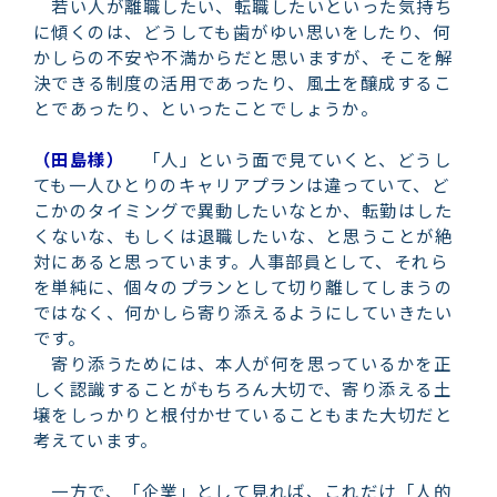
若い人が離職したい、転職したいといった気持ち
に傾くのは、どうしても歯がゆい思いをしたり、何
かしらの不安や不満からだと思いますが、そこを解
決できる制度の活用であったり、風土を醸成するこ
とであったり、といったことでしょうか。
（田島様）
「人」という面で見ていくと、どうし
ても一人ひとりのキャリアプランは違っていて、ど
こかのタイミングで異動したいなとか、転勤はした
くないな、もしくは退職したいな、と思うことが絶
対にあると思っています。人事部員として、それら
を単純に、個々のプランとして切り離してしまうの
ではなく、何かしら寄り添えるようにしていきたい
です。
寄り添うためには、本人が何を思っているかを正
しく認識することがもちろん大切で、寄り添える土
壌をしっかりと根付かせていることもまた大切だと
考えています。
一方で、「企業」として見れば、これだけ「人的