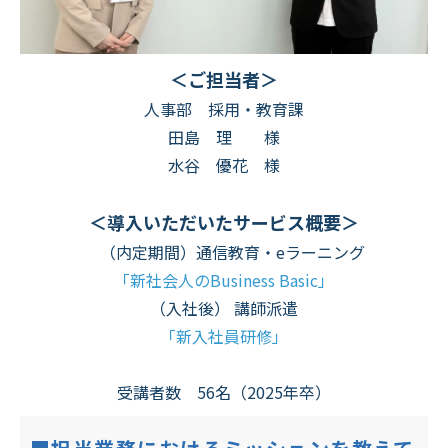
＜ご担当者＞
人事部 採用・教育課
田島 理 様
水谷 優花 様
＜導入いただいたサービス概要＞
（内定期間）通信教育・eラーニング
「新社会人のBusiness Basic」
（入社後） 講師派遣
「新入社員研修」
受講者数 56名（2025年卒）