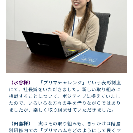
（水谷様）
「プリマチャレンジ」という表彰制度
にて、社長賞をいただきました。新しい取り組みに
挑戦することについて、ポジティブに捉えていまし
たので、いろいろな方々の手を借りながらではあり
ましたが、楽しく取り組ませていただきました。
（田島様）
実はその取り組みも、きっかけは階層
別研修内での「プリマハムをどのようにして良くす