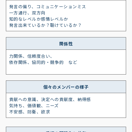
発言の偏り、コミュニケーションミス
一方通行、双方向
知的なレベルか感情レベルか
発言出来ているか？聴けているか？
関係性
力関係、信頼度合い、
依存関係、協同的・競争的 など
個々のメンバーの様子
貢献への意識、決定への貢献度、納得感
気持ち、価値観、ニーズ
不安感、防衛、欲求