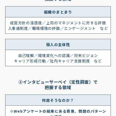
組織のまとまり
経営方針の浸透度／上司のマネジメントに対する評価
人事諸制度／職場環境の評価／エンゲージメント など
個人の主体性
自己理解／環境変化への認識／将来ビジョン
キャリア形成行動／社内キャリア支援制度 など
②インタビューサーベイ（定性調査）で
把握する領域
何故そうなのか？
※Webアンケートの結果にある背景、問題のパターン