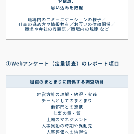
や構造、
思い込みを把握
職場内のコミュニケーションの様子／
仕事の進め方や情報共有／お互いの信頼関係／
職場や会社の雰囲気／職場内の規範 など
①Webアンケート（定量調査）のレポート項目
組織のまとまりに関係する調査項目
経営方針の理解・納得・実践
チームとしてのまとまり
他部門との連携
仕事の量・質
上司のマネジメント
人事異動の時期や異動先
人事評価への納得性