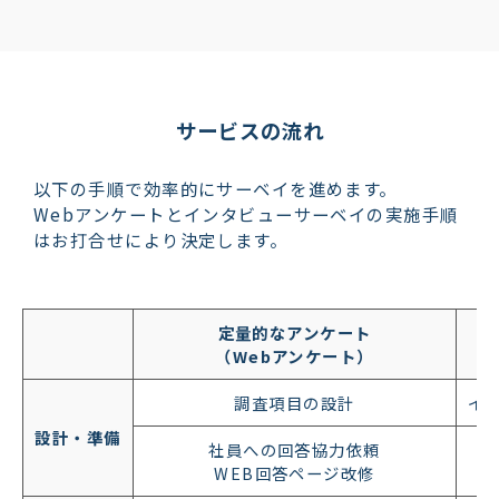
サービスの流れ
以下の手順で効率的にサーベイを進めます。
Webアンケートとインタビューサーベイの実施手順
はお打合せにより決定します。
定量的なアンケート
（Webアンケート）
調査項目の設計
イ
設計・準備
社員への回答協力依頼
WEB回答ページ改修