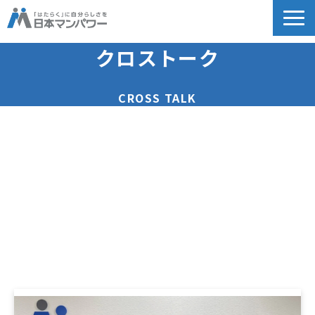
個人のお客様向け
クロストーク
法人のお客様向け
CROSS TALK
教育関係者向け
HRフェス／イベント情報
キャリアのこれから研究所
企業情報
採用情報