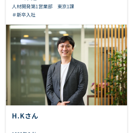
人材開発第1営業部 東京1課
＃新卒入社
H.Kさん