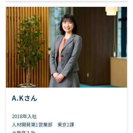
A.Kさん
2018年入社
人材開発第1営業部 東京1課
＃新卒入社