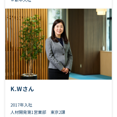
K.Wさん
2017年入社
人材開発第1営業部 東京2課