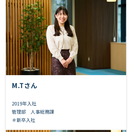
M.Tさん
2019年入社
管理部 人事総務課
＃新卒入社