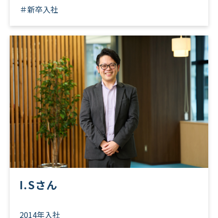
＃新卒入社
I.Sさん
2014年入社