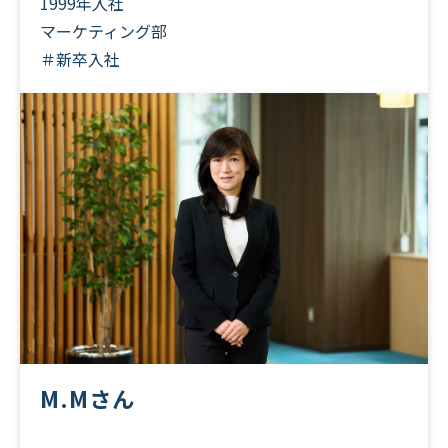
1999年入社
マーケティング部
＃新卒入社
M.Mさん