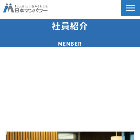
個人のお客様向け
社員紹介
法人のお客様向け
MEMBER
教育関係者向け
HRフェス／イベント情報
キャリアのこれから研究所
企業情報
採用情報