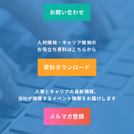
お問い合わせ
人材開発・キャリア開発の
お役立ち資料はこちらから
資料ダウンロード
人事とキャリアの最新情報、
当社が開催するイベント情報をお届けします
メルマガ登録