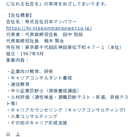
になれる社会を』の実現をめざしてまいります。
【会社概要】
会社名：株式会社日本マンパワー
https://hr.nipponmanpower.co.jp/
代表者：代表取締役会長 田中 稔哉
代表取締役社長 楠木 賢治
所在地：東京都千代田区神田東松下町４７－１（本社）
設立：1967年9月
事業内容：
・企業向け教育、研修
・キャリアコンサルタント養成
・通信教育
・中小企業診断士（資格養成講座）
・人材評価（適性検査・適職診断テスト・昇進、昇格テス
ト等）
・キャリアカウンセリング（キャリアコンサルティング）
・人事コンサルティング
・その他のキャリア形成支援
以 上