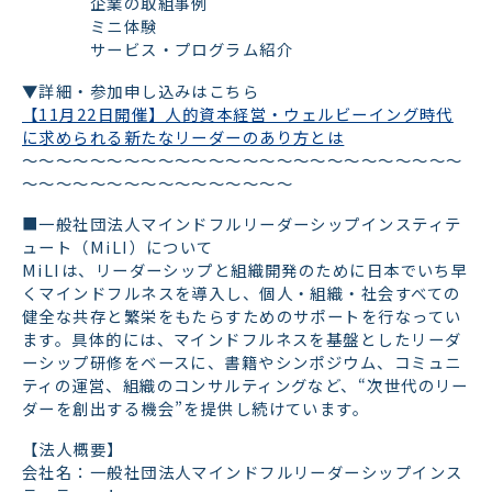
企業の取組事例
ミニ体験
サービス・プログラム紹介
▼詳細・参加申し込みはこちら
【11月22日開催】人的資本経営・ウェルビーイング時代
に求められる新たなリーダーのあり方とは
～～～～～～～～～～～～～～～～～～～～～～～～～～
～～～～～～～～～～～～～～～～
■一般社団法人マインドフルリーダーシップインスティテ
ュート（MiLI）について
MiLIは、リーダーシップと組織開発のために日本でいち早
くマインドフルネスを導入し、個人・組織・社会すべての
健全な共存と繁栄をもたらすためのサポートを行なってい
ます。具体的には、マインドフルネスを基盤としたリーダ
ーシップ研修をベースに、書籍やシンポジウム、コミュニ
ティの運営、組織のコンサルティングなど、“次世代のリー
ダーを創出する機会”を提供し続けています。
【法人概要】
会社名：一般社団法人マインドフルリーダーシップインス