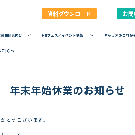
資料ダウンロード
お問
教育関係者向け
HRフェス／イベント情報
キャリアのこれか
お知らせ
年末年始休業のお知らせ
りがとうございます。
いたします。