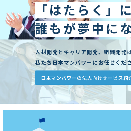
「はたらく」
誰もが夢中に
人材開発とキャリア開発、組織開発
私たち日本マンパワーにお任せくだ
日本マンパワーの法人向けサービス紹