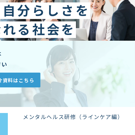
に自分らしさを
なれる社会を
は
さい
介資料はこちら
メンタルヘルス研修（ラインケア編）