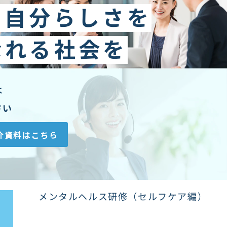
に自分らしさを
なれる社会を
は
さい
介資料はこちら
メンタルヘルス研修（セルフケア編）