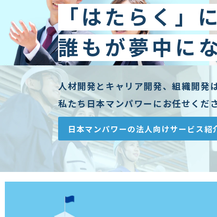
「はたらく」
誰もが夢中に
人材開発とキャリア開発、組織開発
私たち日本マンパワーにお任せくだ
日本マンパワーの法人向けサービス紹