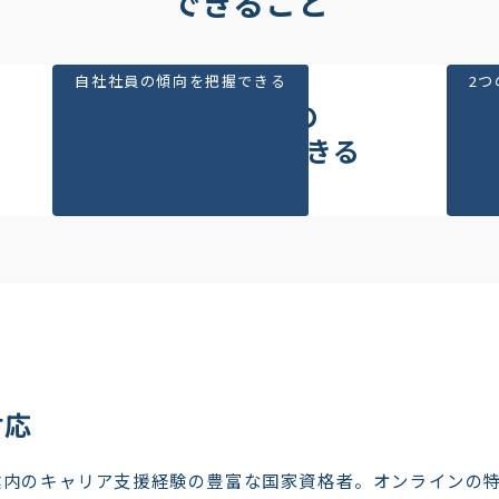
できること
自社社員の傾向を把握できる
2
自社社員の
傾向を把握できる
対応
内のキャリア支援経験の豊富な国家資格者。オンラインの特