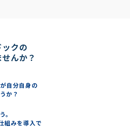
ドックの
ませんか？
員が自分自身の
うか？
う。
仕組みを導入で