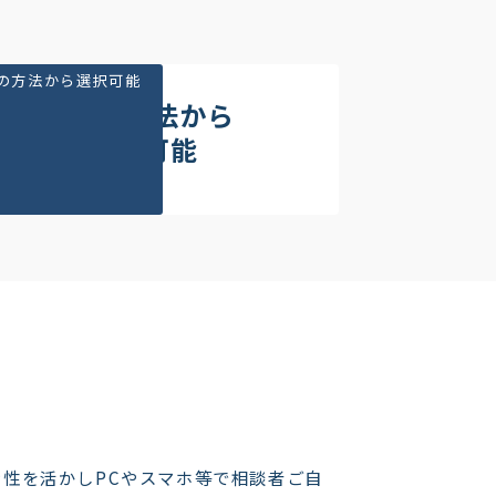
つの方法から選択可能
2つの方法から
選択可能
性を活かしPCやスマホ等で相談者ご自