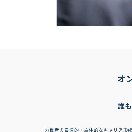
オ
誰
労働者の自律的・主体的なキャリア形