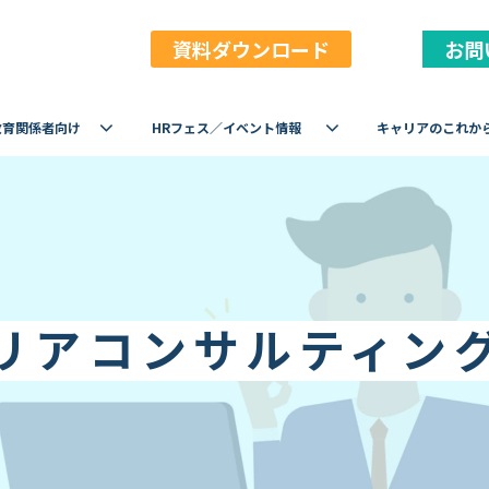
資料ダウンロード
お問
教育関係者向け
HRフェス／イベント情報
キャリアのこれか
リアコンサルティン