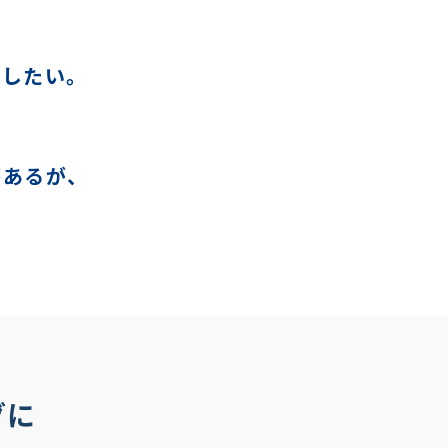
をしたい。
があるが、
グに