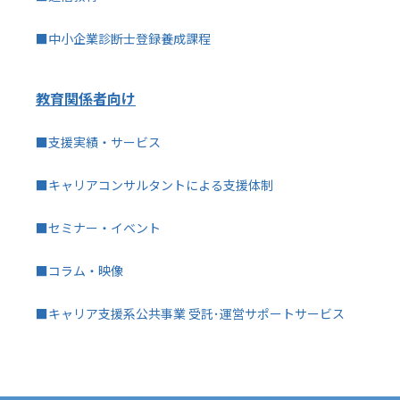
■中小企業診断士登録養成課程
教育関係者向け
■支援実績・サービス
■キャリアコンサルタントによる支援体制
■セミナー・イベント
■コラム・映像
■キャリア支援系公共事業 受託･運営サポートサービス