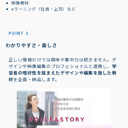
映像教材
eラーニング（社員・上司）など
POINT 2
わかりやすさ・楽しさ
正しい情報だけでは興味や集中力は続きません。デ
ザインや映像編集のプロフェショナルと連携し、
学
習者の嗜好性を踏まえたデザイン
や編集を施した教
材
を企画・納品します。