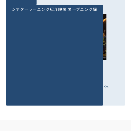
シアターラーニング紹介映像 オープニング編
シアターラーニング紹介映像
オープニング編
音楽座ミュージカルと協働提供している体
感型人財育成プログラム