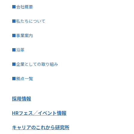
■会社概要
■私たちについて
■事業案内
■沿革
■企業としての取り組み
■拠点一覧
採用情報
HRフェス／イベント情報
キャリアのこれから研究所