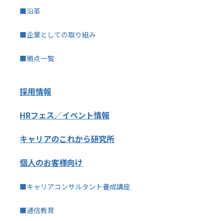
■沿革
■企業としての取り組み
■拠点一覧
採用情報
HRフェス／イベント情報
キャリアのこれから研究所
個人のお客様向け
■キャリアコンサルタント養成講座
■通信教育