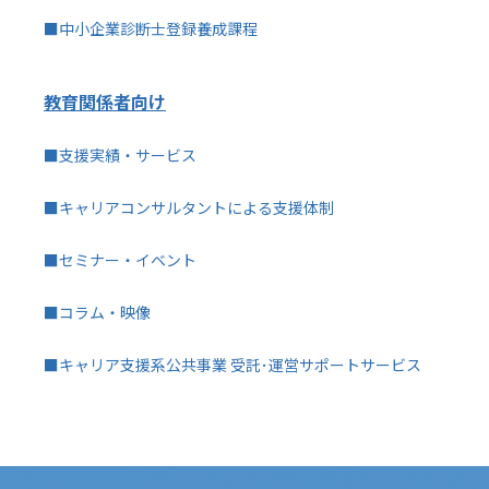
■中小企業診断士登録養成課程
教育関係者向け
■支援実績・サービス
■キャリアコンサルタントによる支援体制
■セミナー・イベント
■コラム・映像
■キャリア支援系公共事業 受託･運営サポートサービス