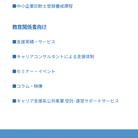
■中小企業診断士登録養成課程
教育関係者向け
■支援実績・サービス
■キャリアコンサルタントによる支援体制
■セミナー・イベント
■コラム・映像
■キャリア支援系公共事業 受託･運営サポートサービス