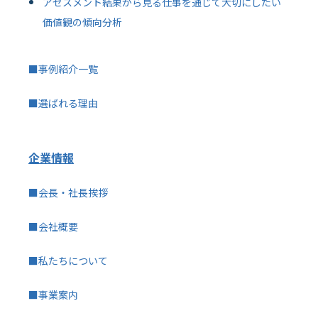
アセスメント結果から見る仕事を通じて大切にしたい
価値観の傾向分析
■事例紹介一覧
■選ばれる理由
企業情報
■会長・社長挨拶
■会社概要
■私たちについて
■事業案内