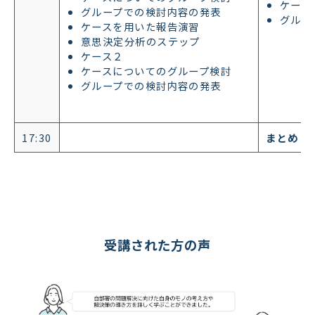
ケース
グループでの検討内容の発表
グルー
ケースを用いた報告演習
意思決定分析のステップ
ケース２
ケースについてのグループ検討
グループでの検討内容の発表
17:30
まとめ
受講された方の声