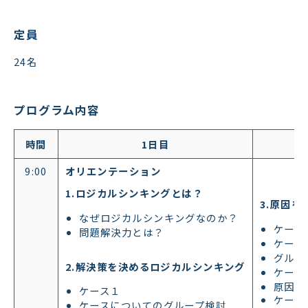
定員
24名
プログラム内容
時間
1日目
9:00
オリエンテーション
1.ロジカルシンキングとは？
3.原因
なぜロジカルシンキングなのか？
ケース
問題解決力とは？
ケース
グルー
2.解決策を決めるロジカルシンキング
ケース
原因分
ケース１
ケース
ケースについてのグループ検討