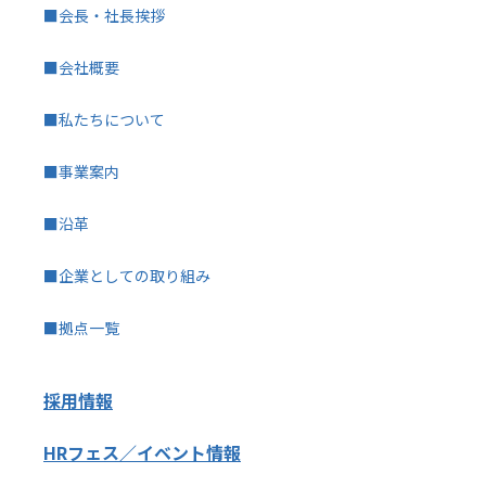
■会長・社長挨拶
■会社概要
■私たちについて
■事業案内
■沿革
■企業としての取り組み
■拠点一覧
採用情報
HRフェス／イベント情報