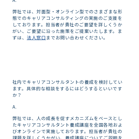
弊社では、対面型・オンライン型でのさまざまな形
態でのキャリアコンサルティングの実施のご支援を
しております。担当者が貴社のご要望を詳しくうか
がい、ご要望に沿った施策をご提案いたします。ま
ずは、
法人窓口
までお問い合わせください。
社内でキャリアコンサルタントの養成を検討してい
ます。具体的な相談をするにはどうするといいです
か？
弊社では、人の成長を促すメカニズムをベースとし
たキャリアコンサルタント養成講座を全国各地およ
びオンラインで実施しております。担当者が貴社の
課題を詳しくうかがい、養成講座についてご説明を