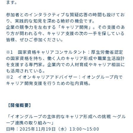
ます。
参加者とのインタラクティブな質疑応答の時間も設けてお
り、実践的な知見を深める絶好の機会です。
企業の競争力を左右する「キャリア開発」。その支援のあ
り方が問われる今、キャリア支援の次の一手を探している
皆様、ぜひご参加ください。
※1 国家資格キャリアコンサルタント：厚生労働省認定
の国家資格を持ち、働く人のキャリア形成や職業生活設計
を支援する専門家。企業内での人材育成やキャリア相談に
も活用されている。
※2 イオンキャリアアドバイザー：イオングループ内で
キャリア開発支援を行うための社内資格。
【開催概要】
「イオングループの主体的なキャリア形成への挑戦 ～グル
ープ連携の取り組み～」
日時：2025年11月19日（水）13:00〜15:00