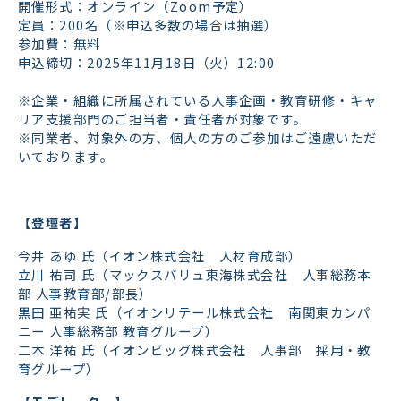
開催形式：オンライン（Zoom予定）
定員：200名（※申込多数の場合は抽選）
参加費：無料
申込締切：2025年11月18日（火）12:00
※企業・組織に所属されている人事企画・教育研修・キャ
リア支援部門のご担当者・責任者が対象です。
※同業者、対象外の方、個人の方のご参加はご遠慮いただ
いております。
【登壇者】
今井 あゆ 氏（イオン株式会社 人材育成部）
立川 祐司 氏（マックスバリュ東海株式会社 人事総務本
部 人事教育部/部長）
黒田 亜祐実 氏（イオンリテール株式会社 南関東カンパ
ニー 人事総務部 教育グループ）
二木 洋祐 氏（イオンビッグ株式会社 人事部 採用・教
育グループ）