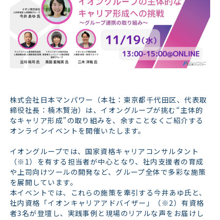
株式会社日本マンパワー（本社：東京都千代田区、代表取
締役社長：楠木賢治）は、イオングループが挑む“主体的
なキャリア形成”の取り組みを、余すことなくご紹介する
オンラインイベントを開催いたします。
イオングループでは、国家資格キャリアコンサルタント
（※1）を有する担当者が中心となり、社内支援者の育成
や上司向けツールの開発など、グループ全体で多彩な施策
を展開しています。
本イベントでは、これらの施策を牽引する今井あゆ氏と、
社内資格「イオンキャリアアドバイザー」（※2）有資格
者3名が登壇し、実践事例と現場のリアルな声をお届けし