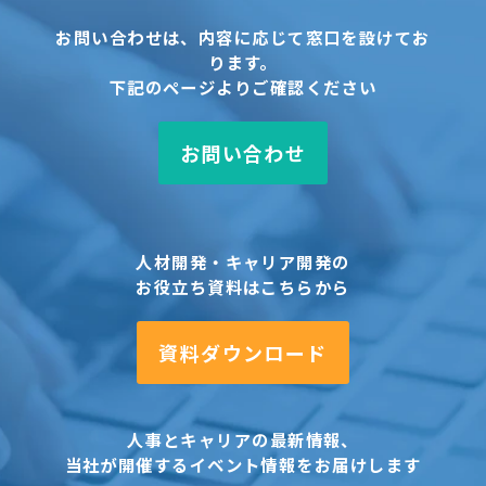
お問い合わせは、内容に応じて窓口を設けてお
ります。
下記のページよりご確認ください
お問い合わせ
人材開発・キャリア開発の
お役立ち資料はこちらから
資料ダウンロード
人事とキャリアの最新情報、
当社が開催するイベント情報をお届けします