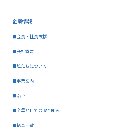
企業情報
■会長・社長挨拶
■会社概要
■私たちについて
■事業案内
■沿革
■企業としての取り組み
■拠点一覧