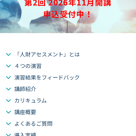
第2回 2026年11月開講
申込受付中！
「人財アセスメント」とは
４つの演習
演習結果をフィードバック
講師紹介
カリキュラム
講座概要
よくあるご質問
導入実績