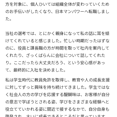
方を対象に、個人ひいては組織全体が変わっていくため
のお手伝いがしたくなり、日本マンパワーへ転職しまし
た。
当社の選考では、とにかく親身になって私の話に耳を傾
けてくれていると感じました。忙しい時期だったはずな
のに、役員と課長職の方が時間を取って社内を案内して
くれたり、ざっくばらんに会社について話してくれた
り。ここだったら大丈夫だろう、という安心感があっ
て、最終的に入社を決めました。
私は学生時代に教員免許を取得し、教育や人の成長支援
に対してずっと興味を持ち続けてきました。学生ではな
く社会人の方の学びを応援する醍醐味は、お客様が自分
の意志で学ぼうとされる姿、学びをさまざまな経験へと
役立てていかれる姿に間近で接するなかで、自分自身も
啓発され、大いに成長できるところだと思っています。