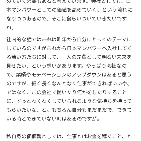
めていく必要もあると考えています。会社としても、日
本マンパワーとしての価値を高めていく、という流れに
なりつつあるので、そこに食らいついていきたいです
ね。
社内的な話では――これは昨年から自分にとってのテーマに
しているのですが――これから日本マンパワーへ入社してく
る若い方たちに対して、一人の先輩として明るい未来を
見せたい、という想いがあります。やっぱり会社なの
で、業績やモチベーションのアップダウンはあると思う
のですが、細く長くなんとなく仕事ができればいいや、
ではなく、この会社で働いたり何かをしたりすること
に、ずっとわくわくしていられるような気持ちを持って
もらいたいな、と。もちろん自分もまだまだで、できて
いる時とできていない時はあるのですが。
私自身の価値観としては、仕事とはお金を稼ぐこと、と