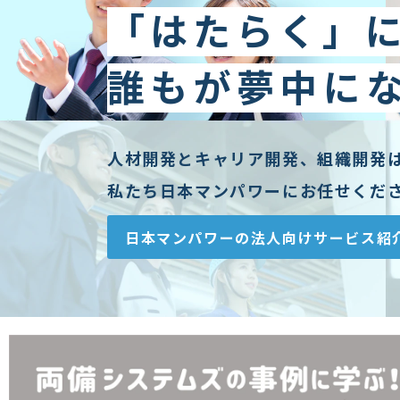
「はたらく」
誰もが夢中に
人材開発とキャリア開発、組織開発
私たち日本マンパワーにお任せくだ
日本マンパワーの法人向けサービス紹