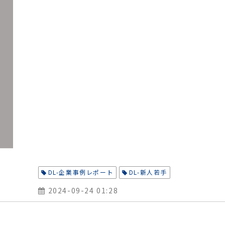
DL-企業事例レポート
DL-新人若手
2024-09-24 01:28