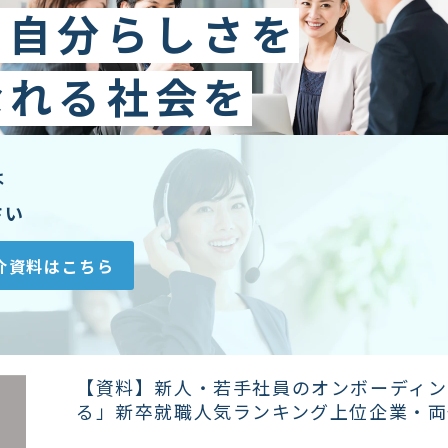
に自分らしさを
なれる社会を
は
さい
介資料はこちら
【資料】新人・若手社員のオンボーディン
る」新卒就職人気ランキング上位企業・両