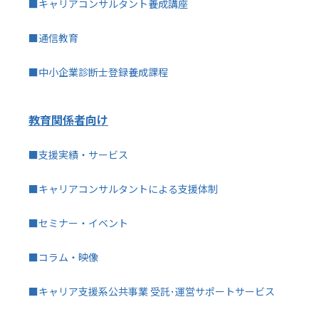
■キャリアコンサルタント養成講座
■通信教育
■中小企業診断士登録養成課程
教育関係者向け
■支援実績・サービス
■キャリアコンサルタントによる支援体制
■セミナー・イベント
■コラム・映像
■キャリア支援系公共事業 受託･運営サポートサービス