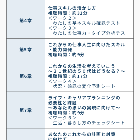
仕事スキルの活かし方
視聴時間：約31分
＜ワーク２＞
第4章
わたしの基本スキル確認テスト
＜ワーク３＞
わたしの仕事力・タイプ分析テス
これからの仕事人生に向けたスキル
第5章
・能力開発
視聴時間：約9分
これからの生活を考えていこう
～２１世紀の５０代はどうなる？～
第6章
視聴時間：
約17分
＜ワーク４＞
状況・確認の変化予測シート
ライフ・キャリアプランニングの
必要性と課題
～あなたの思いの実現に向けて～
第7章
視聴時間：
約9分
＜ワーク５＞
生活・暮らし方のチェックシート
あなたのこれからの計画と対策
に向けて