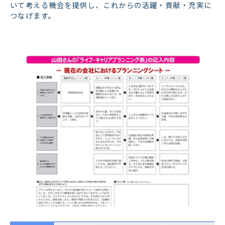
いて考える機会を提供し、これからの活躍・貢献・充実に
つなげます。