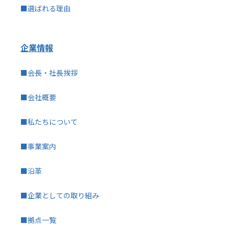
■選ばれる理由
企業情報
■会長・社長挨拶
■会社概要
■私たちについて
■事業案内
■沿革
■企業としての取り組み
■拠点一覧