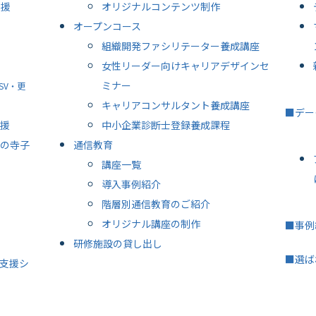
支援
オリジナルコンテンツ制作
オープンコース
組織開発ファシリテーター養成講座
女性リーダー向けキャリアデザインセ
ミナー
SV・更
キャリアコンサルタント養成講座
■デー
援
中小企業診断士登録養成課程
の寺子
通信教育
講座一覧
導入事例紹介
階層別通信教育のご紹介
オリジナル講座の制作
■事例
研修施設の貸し出し
■選ば
支援シ