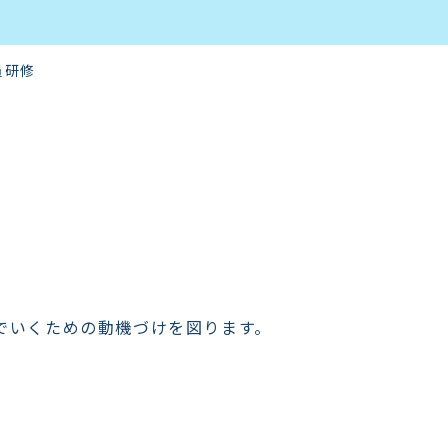
員研修
でいくための動機づけを図ります。