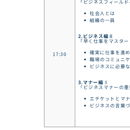
「ビジネスフィールド
社会人とは
組織の一員
2.ビジネス編Ⅱ
「早く仕事をマスター
確実に仕事を進
17:30
職場のコミュニ
ビジネスに必要
3.マナー編Ⅰ
「ビジネスマナーの重
エチケットとマ
ビジネスの言葉