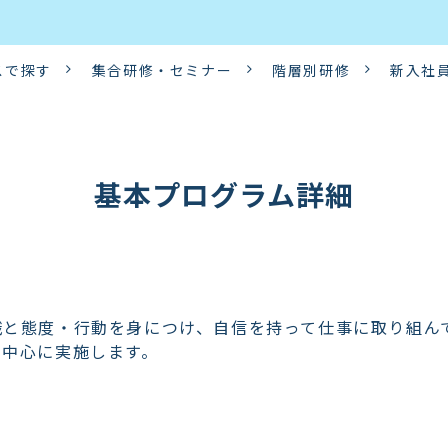
スで探す
集合研修・セミナー
階層別研修
新入社
基本プログラム詳細
識と態度・行動を身につけ、自信を持って仕事に取り組ん
を中心に実施します。