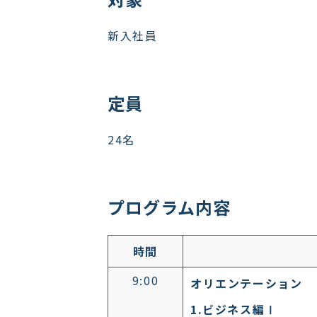
新入社員
定員
24名
プログラム内容
時間
9:00
オリエンテーション
1.ビジネス編Ⅰ