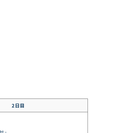
2日目
対」