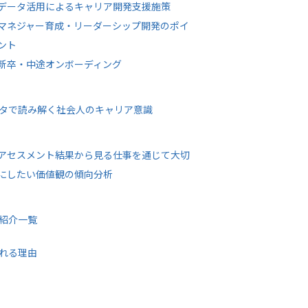
データ活用によるキャリア開発支援施策
マネジャー育成・リーダーシップ開発のポイ
ント
新卒・中途オンボーディング
タで読み解く社会人のキャリア意識
アセスメント結果から見る仕事を通じて大切
にしたい価値観の傾向分析
紹介一覧
れる理由