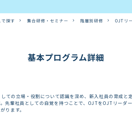
スで探す
集合研修・セミナー
階層別研修
OJTリ
基本プログラム詳細
ーとしての立場・役割について認識を深め、新入社員の育成と
。先輩社員としての自覚を持つことで、OJTをOJTリーダ
ながります。