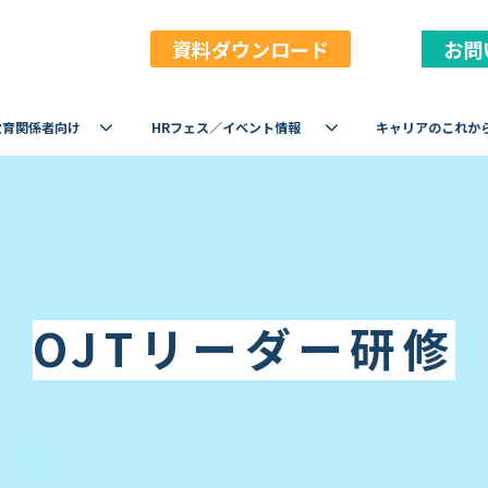
資料ダウンロード
お問
教育関係者向け
HRフェス／イベント情報
キャリアのこれか
OJTリーダー研修