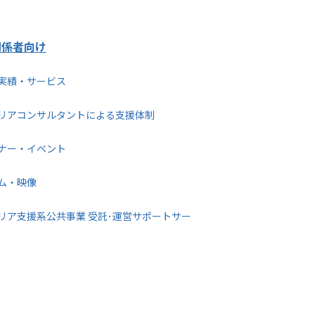
関係者向け
実績・サービス
リアコンサルタントによる支援体制
ナー・イベント
ム・映像
リア支援系公共事業 受託･運営サポートサー