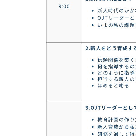
9:00
新人時代のかか
OJTリーダー
いまの私の課題
2.新人をどう育成す
信頼関係を築く
何を指導するの
どのように指導
担当する新人の
ほめると叱る
3.OJTリーダーと
教育計画の作り
新人育成から私
研修を通して得