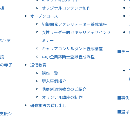
支援
オリジナルコンテンツ制作
オープンコース
組織開発ファシリテーター養成講座
女性リーダー向けキャリアデザインセ
ミナー
SV・更
キャリアコンサルタント養成講座
■デー
援
中小企業診断士登録養成課程
の寺子
通信教育
講座一覧
導入事例紹介
階層別通信教育のご紹介
オリジナル講座の制作
■事例
研修施設の貸し出し
■選ば
支援シ