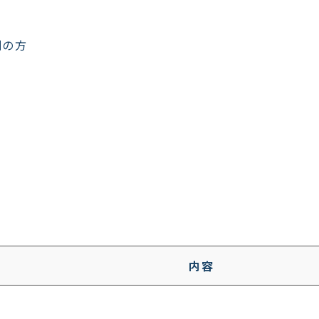
割の方
内容