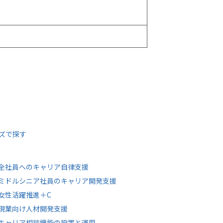
ズで探す
全社員へのキャリア自律支援
ミドルシニア社員のキャリア開発支援
女性活躍推進＋C
現業向け人材開発支援
キャリア相談機能の設置と運用