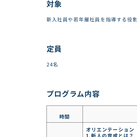
対象
新入社員や若年層社員を指導する役
定員
24名
プログラム内容
時間
オリエンテーション
1.新人の育成とは？