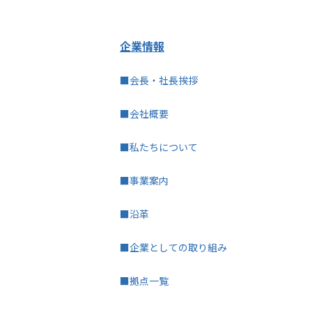
企業情報
■会長・社長挨拶
■会社概要
■私たちについて
■事業案内
■沿革
■企業としての取り組み
■拠点一覧