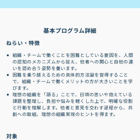
基本プログラム詳細
ねらい・特徴
組織・チームで働くことを困難としている要因を、人間
の認知のメカニズムから捉え、他者への関心と自他の違
いを認め合う姿勢を養います。
困難を乗り越えるための具体的方法論を習得すること
で、組織・チームで働くメリットの方が大きいことを学
びます。
理想の組織を「語る」ことで、日頃の思いや抱えている
課題を整理し、負担や悩みを軽くした上で、明確な役割
と行動を理解します。他者と意見を交わす過程から、共
創への取組、理想の組織実現のヒントを得ます。
対象