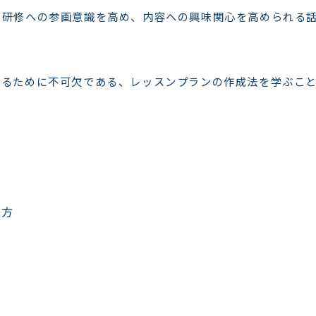
、研修への参画意識を高め、内容への興味関心を高められる
するために不可欠である、レッスンプランの作成法を学ぶこ
う方