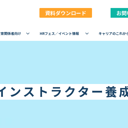
資料ダウンロード
お問
教育関係者向け
HRフェス／イベント情報
キャリアのこれか
インストラクター養