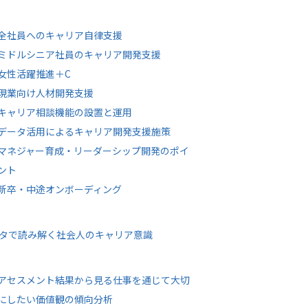
全社員へのキャリア自律支援
ミドルシニア社員のキャリア開発支援
女性活躍推進＋C
現業向け人材開発支援
キャリア相談機能の設置と運用
データ活用によるキャリア開発支援施策
マネジャー育成・リーダーシップ開発のポイ
ント
新卒・中途オンボーディング
タで読み解く社会人のキャリア意識
アセスメント結果から見る仕事を通じて大切
にしたい価値観の傾向分析