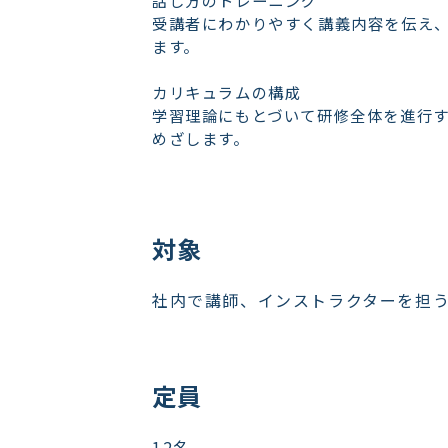
話し方のトレーニング
受講者にわかりやすく講義内容を伝え
ます。
カリキュラムの構成
学習理論にもとづいて研修全体を進行
めざします。
対象
社内で講師、インストラクターを担
定員
12名