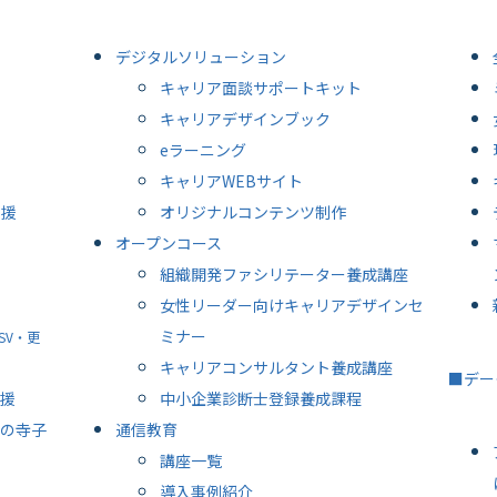
デジタルソリューション
キャリア面談サポートキット
キャリアデザインブック
eラーニング
キャリアWEBサイト
支援
オリジナルコンテンツ制作
オープンコース
組織開発ファシリテーター養成講座
女性リーダー向けキャリアデザインセ
ミナー
SV・更
キャリアコンサルタント養成講座
■デー
援
中小企業診断士登録養成課程
の寺子
通信教育
講座一覧
導入事例紹介