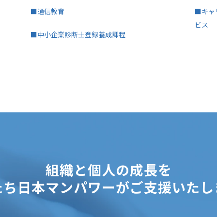
■通信教育
■キャ
ビス
■中小企業診断士登録養成課程
組織と個人の成長を
たち日本マンパワーがご支援いたし