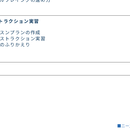
ストラクション実習
スンプランの作成
ストラクション実習
のふりかえり
■ニー