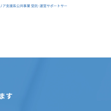
リア支援系公共事業 受託･運営サポートサー
ます