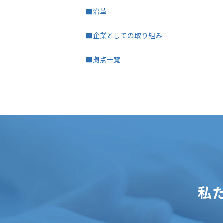
■沿革
■企業としての取り組み
■拠点一覧
私