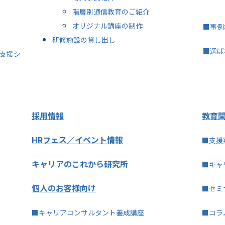
階層別通信教育のご紹介
オリジナル講座の制作
■事例
研修施設の貸し出し
■選ば
支援シ
採用情報
教育
HRフェス／イベント情報
■支援
キャリアのこれから研究所
■キャ
個人のお客様向け
■セミ
■キャリアコンサルタント養成講座
■コラ