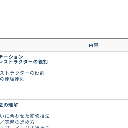
内容
テーション
インストラクターの役割
ストラクターの役割
の原理原則
技法の理解
いに合わせた研修技法
／実習の進め方
ルプレイングの進め方