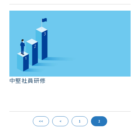
中堅社員研修
<<
<
1
2